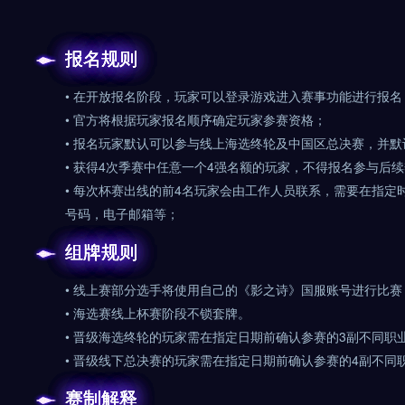
报名规则
• 在开放报名阶段，玩家可以登录游戏进入赛事功能进行报名
• 官方将根据玩家报名顺序确定玩家参赛资格；
• 报名玩家默认可以参与线上海选终轮及中国区总决赛，并
• 获得4次季赛中任意一个4强名额的玩家，不得报名参与后
• 每次杯赛出线的前4名玩家会由工作人员联系，需要在指定
号码，电子邮箱等；
组牌规则
• 线上赛部分选手将使用自己的《影之诗》国服账号进行比
• 海选赛线上杯赛阶段不锁套牌。
• 晋级海选终轮的玩家需在指定日期前确认参赛的3副不同
• 晋级线下总决赛的玩家需在指定日期前确认参赛的4副不
赛制解释