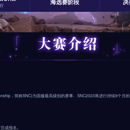
海选赛阶段
决
Championship，简称SNC)为国服最高级别的赛事、SNC2023将进行
可完成报名。