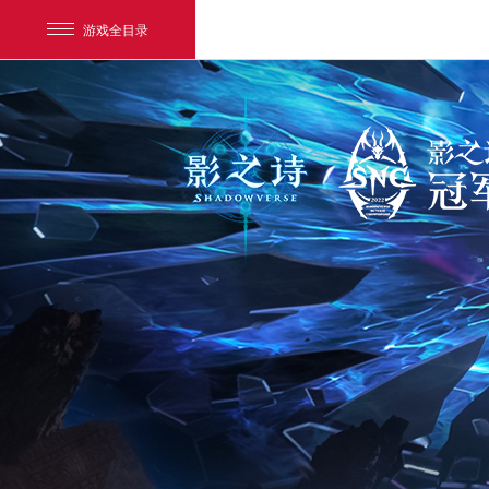
游戏全目录
网易游戏
游戏爱好者
我的足迹：
影之诗