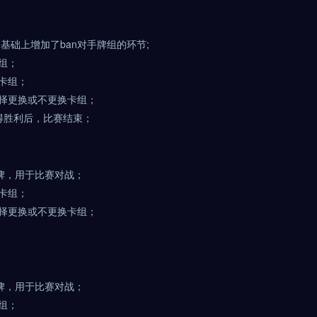
基础上增加了ban对手牌组的环节;
卡组；
的卡组；
选择更换或不更换卡组；
得胜利后，比赛结束；
套牌，用于比赛对战；
的卡组；
选择更换或不更换卡组；
套牌，用于比赛对战；
组；