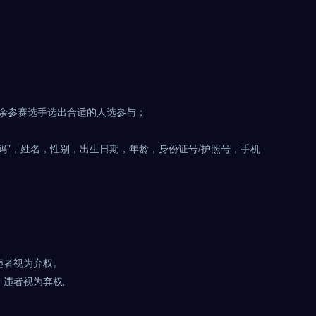
其余参赛选手选出合适的人选参与；
码”，姓名，性别，出生日期，年龄，身份证号/护照号，手机
违者视为弃权。
，违者视为弃权。