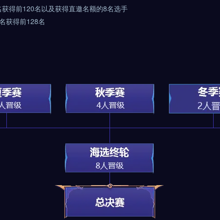
名获得前120名以及获得直邀名额的8名选手
名获得前128名