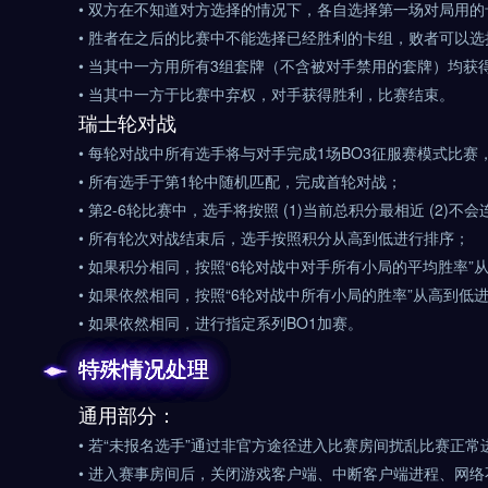
• 双方在不知道对方选择的情况下，各自选择第一场对局用的
• 胜者在之后的比赛中不能选择已经胜利的卡组，败者可以
• 当其中一方用所有3组套牌（不含被对手禁用的套牌）均获
• 当其中一方于比赛中弃权，对手获得胜利，比赛结束。
瑞士轮对战
• 每轮对战中所有选手将与对手完成1场BO3征服赛模式比赛
• 所有选手于第1轮中随机匹配，完成首轮对战；
• 第2-6轮比赛中，选手将按照 (1)当前总积分最相近 (2
• 所有轮次对战结束后，选手按照积分从高到低进行排序；
• 如果积分相同，按照“6轮对战中对手所有小局的平均胜率”
• 如果依然相同，按照“6轮对战中所有小局的胜率”从高到低
• 如果依然相同，进行指定系列BO1加赛。
特殊情况处理
通用部分：
• 若“未报名选手”通过非官方途径进入比赛房间扰乱比赛正
• 进入赛事房间后，关闭游戏客户端、中断客户端进程、网